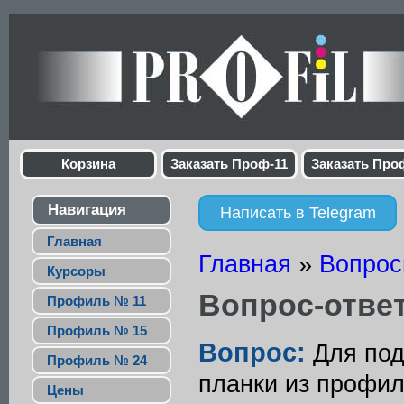
Корзина
Заказать Проф-11
Заказать Про
Навигация
Написать в Telegram
Главная
Главная
»
Вопрос
Курсоры
Вопрос-ответ
Профиль № 11
Профиль № 15
Вопрос:
Для по
Профиль № 24
планки из профил
Цены