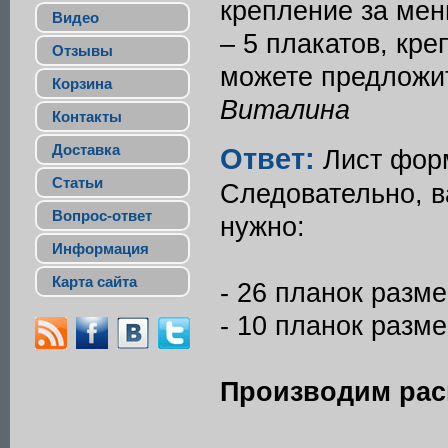
крепление за мен
Видео
– 5 плакатов, кре
Отзывы
можете предложи
Корзина
Виталина
Контакты
Доставка
Ответ:
Лист форм
Статьи
Следовательно, в
Вопрос-ответ
нужно:
Информация
Карта сайта
- 26 планок разм
- 10 планок разм
Производим рас